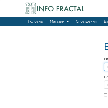
Головна
Магазин
Сповіщення
Ба
Em
П