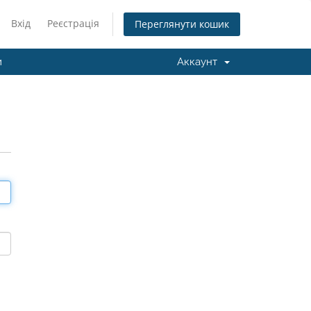
Вхід
Реєстрація
Переглянути кошик
и
Аккаунт