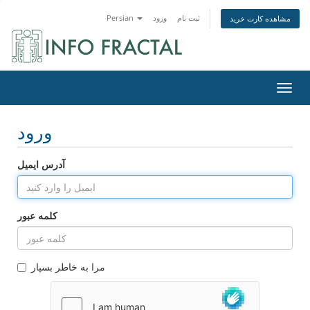
ثبت نام
ورود
Persian
مشاهده کارت خرید
اوبری
ورود
آدرس ایمیل
کلمه عبور
مرا به خاطر بسپار