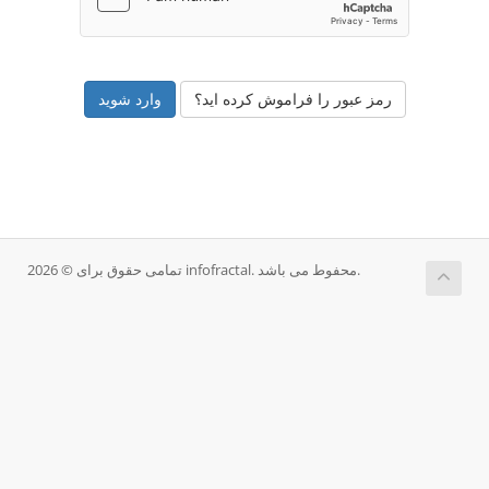
رمز عبور را فراموش کرده اید؟
تمامی حقوق برای © 2026 infofractal. محفوط می باشد.