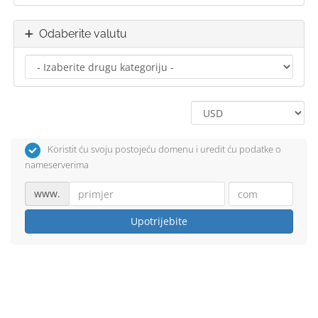
Odaberite valutu
Koristit ću svoju postojeću domenu i uredit ću podatke o
nameserverima
www.
Upotrijebite