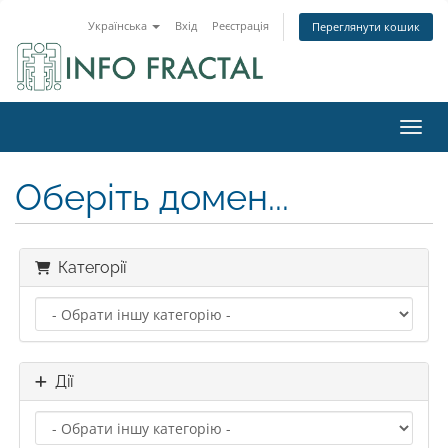
Українська
Вхід
Реєстрація
Переглянути кошик
Пере
Оберіть домен...
Категорії
Дії