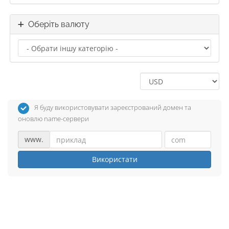
Оберіть валюту
Я буду використовувати зареєстрований домен та
оновлю name-сервери
www.
Використати