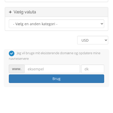
Vælg valuta
Jeg vil bruge mit eksisterende domæne og opdatere mine
navneservere
www.
Brug