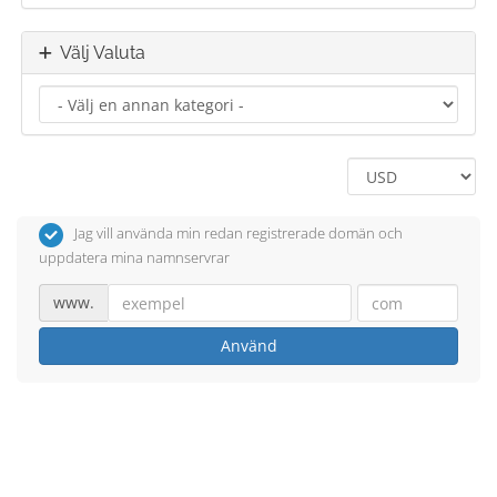
Välj Valuta
Jag vill använda min redan registrerade domän och
uppdatera mina namnservrar
www.
Använd