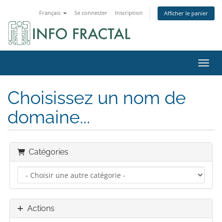
Français
Se connecter
Inscription
Afficher le panier
Bascu
Choisissez un nom de
domaine...
Catégories
Actions