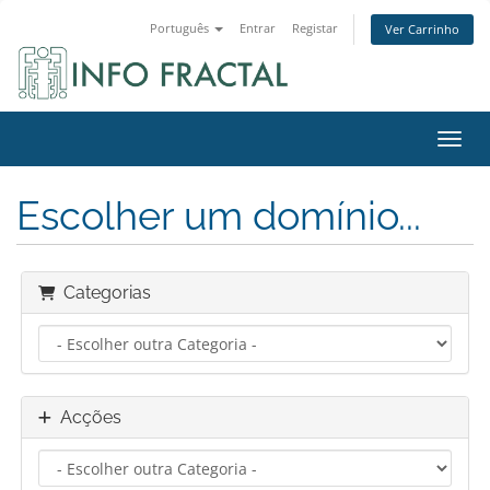
Português
Entrar
Registar
Ver Carrinho
Alter
Escolher um domínio...
Categorias
Acções