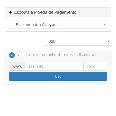
Escolha a Moeda de Pagamento
Vou usar o meu domínio existente e atualizar os DNS
www.
Uso