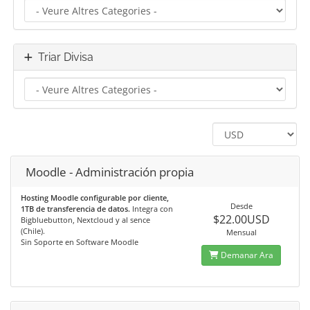
Triar Divisa
Moodle - Administración propia
Hosting Moodle configurable por cliente,
Desde
1TB de transferencia de datos.
Integra con
$22.00USD
Bigbluebutton, Nextcloud y al sence
(Chile).
Mensual
Sin Soporte en Software Moodle
Demanar Ara