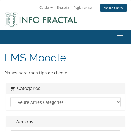
Català
Entrada
Registrar-se
Veure Carro
Canvi
LMS Moodle
Planes para cada tipo de cliente
Categories
Accions