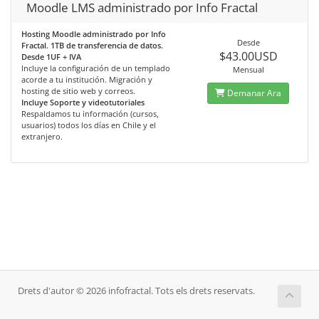
Moodle LMS administrado por Info Fractal
Hosting Moodle administrado por Info
Desde
Fractal. 1TB de transferencia de datos.
$43.00USD
Desde 1UF + IVA
Incluye la configuración de un templado
Mensual
acorde a tu institución. Migración y
hosting de sitio web y correos.
Demanar Ara
Incluye Soporte y videotutoriales
Respaldamos tu información (cursos,
usuarios) todos los días en Chile y el
extranjero.
Drets d'autor © 2026 infofractal. Tots els drets reservats.