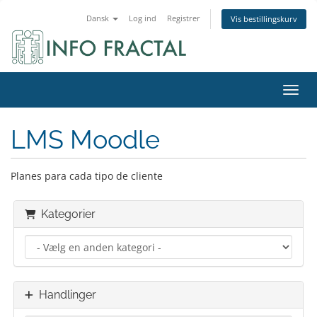
Dansk
Log ind
Registrer
Vis bestillingskurv
Skift
LMS Moodle
Planes para cada tipo de cliente
Kategorier
Handlinger