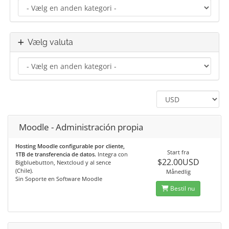
Vælg valuta
Moodle - Administración propia
Hosting Moodle configurable por cliente,
Start fra
1TB de transferencia de datos.
Integra con
$22.00USD
Bigbluebutton, Nextcloud y al sence
(Chile).
Månedlig
Sin Soporte en Software Moodle
Bestil nu