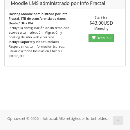
Moodle LMS administrado por Info Fractal
Hosting Moodle administrado por Info
Start fra
Fractal. 1TB de transferencia de datos.
$43.00USD
Desde 1UF + IVA
Incluye la configuración de un templado
Månedlig
acorde a tu institución. Migración y
hosting de sitio web y correos.
Bestil nu
Incluye Soporte y videotutoriales
Respaldamos tu información (cursos,
usuarios) todos los días en Chile y el
extranjero.
Ophavsret © 2026 infofractal. Alle rettigheder forbeholdes.