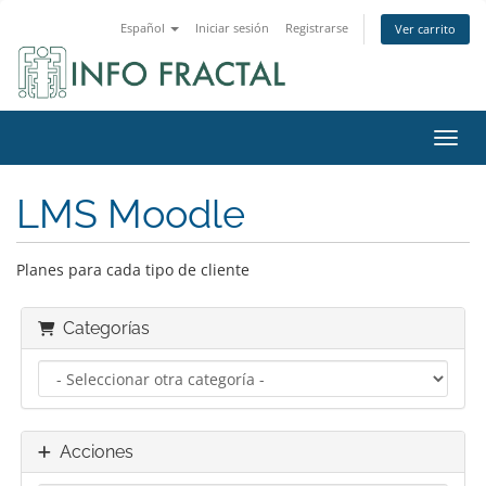
Español
Iniciar sesión
Registrarse
Ver carrito
Activ
LMS Moodle
Planes para cada tipo de cliente
Categorías
Acciones