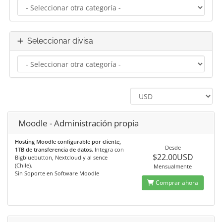
Seleccionar divisa
Moodle - Administración propia
Hosting Moodle configurable por cliente,
Desde
1TB de transferencia de datos.
Integra con
$22.00USD
Bigbluebutton, Nextcloud y al sence
(Chile).
Mensualmente
Sin Soporte en Software Moodle
Comprar ahora