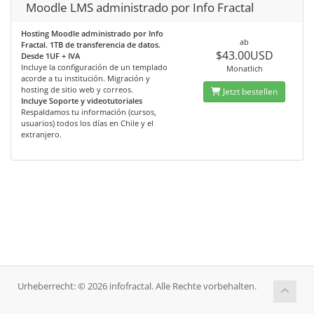
Moodle LMS administrado por Info Fractal
Hosting Moodle administrado por Info
ab
Fractal. 1TB de transferencia de datos.
$43.00USD
Desde 1UF + IVA
Incluye la configuración de un templado
Monatlich
acorde a tu institución. Migración y
hosting de sitio web y correos.
Jetzt bestellen
Incluye Soporte y videotutoriales
Respaldamos tu información (cursos,
usuarios) todos los días en Chile y el
extranjero.
Urheberrecht: © 2026 infofractal. Alle Rechte vorbehalten.