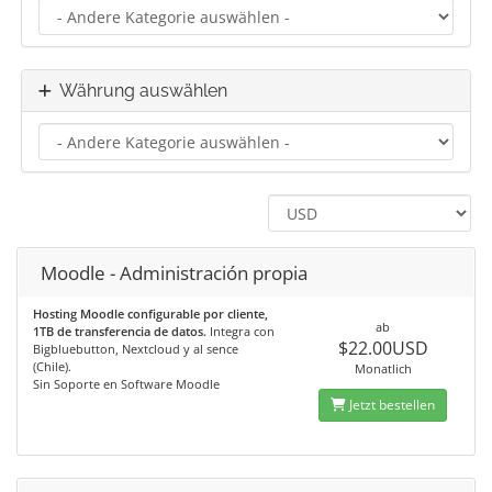
Währung auswählen
Moodle - Administración propia
Hosting Moodle configurable por cliente,
ab
1TB de transferencia de datos.
Integra con
$22.00USD
Bigbluebutton, Nextcloud y al sence
(Chile).
Monatlich
Sin Soporte en Software Moodle
Jetzt bestellen