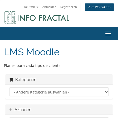
Deutsch
Anmelden
Registrieren
Zum Warenkorb
Navig
LMS Moodle
Planes para cada tipo de cliente
Kategorien
Aktionen