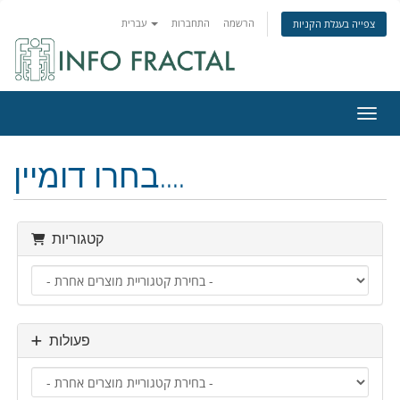
הרשמה
התחברות
עברית
צפייה בעגלת הקניות
ניווט
בחרו דומיין....
קטגוריות
פעולות