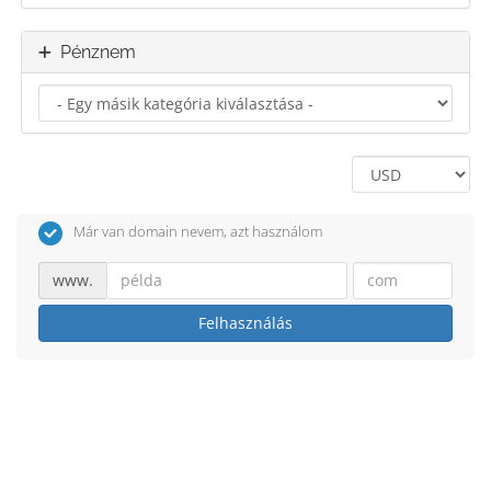
Pénznem
Már van domain nevem, azt használom
www.
Felhasználás