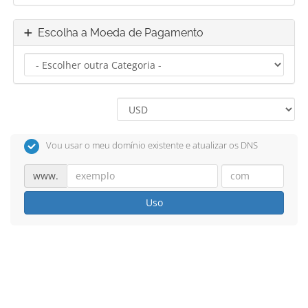
Escolha a Moeda de Pagamento
Vou usar o meu domínio existente e atualizar os DNS
www.
Uso