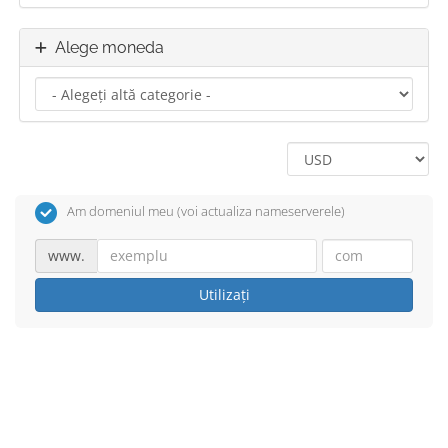
Alege moneda
Am domeniul meu (voi actualiza nameserverele)
www.
Utilizați