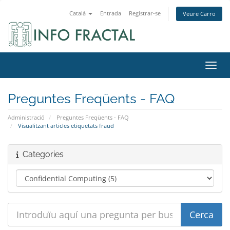
Català
Entrada
Registrar-se
Veure Carro
Canvi
Preguntes Freqüents - FAQ
Administració
Preguntes Freqüents - FAQ
Visualitzant articles etiquetats fraud
Categories