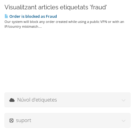
Visualitzant articles etiquetats 'fraud'
Order is blocked as Fraud
Our system will block any order created while using a public VPN or with an
IP/country mistmatch....
Núvol d'etiquetes
suport