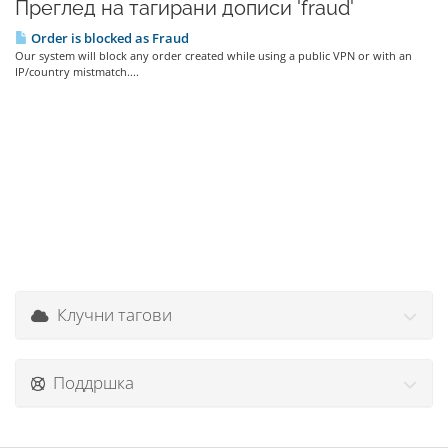
Преглед на тагирани дописи 'fraud'
Order is blocked as Fraud
Our system will block any order created while using a public VPN or with an
IP/country mistmatch....
Клучни тагови
Поддршка