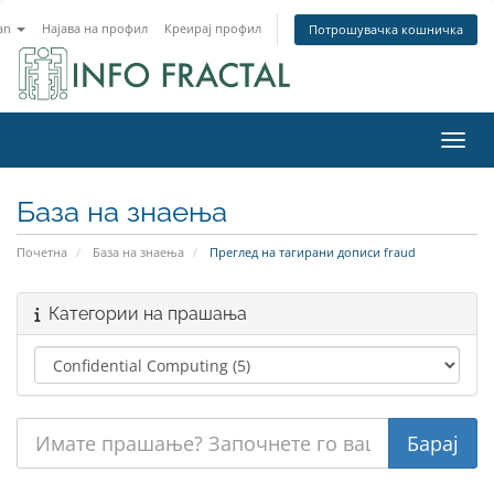
an
Најава на профил
Креирај профил
Потрошувачка кошничка
Вклу
База на знаења
Почетна
База на знаења
Преглед на тагирани дописи fraud
Категории на прашања