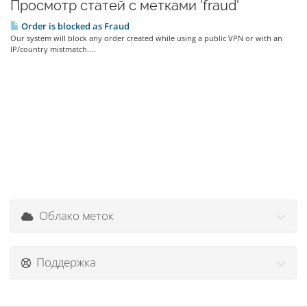
Просмотр статей с метками 'fraud'
Order is blocked as Fraud
Our system will block any order created while using a public VPN or with an
IP/country mistmatch....
Облако меток
Поддержка