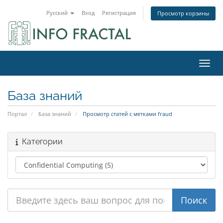
Русский
Вход
Регистрация
Просмотр корзины
Пере
База знаний
Портал
База знаний
Просмотр статей с метками fraud
Категории