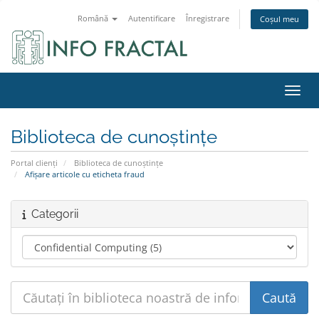
Română
Autentificare
Înregistrare
Coșul meu
Navig
Biblioteca de cunoștințe
Portal clienți
Biblioteca de cunoștințe
Afișare articole cu eticheta fraud
Categorii