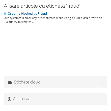
Afișare articole cu eticheta 'fraud'
Order is blocked as Fraud
Our system will block any order created while using a public VPN or with an
IP/country mistmatch....
Etichete cloud
Asistență